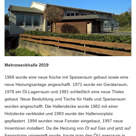
Mehrzweckhalle 2019
1968 wurde eine neue Küche mit Speiseraum gebaut sowie eine
neue Heizungsanlage angeschafft. 1971 wurde ein Geräteraum,
1978 ein Öl-Lagerraum und 1981 schließlich eine neue Theke
gebaut. Neue Bestuhlung und Tische für Halle und Speiseraum
wurden angeschafft. Die Hallendecke wurde 1982 mit einer
Holzdecke verkleidet und 1983 wurde der Hallenvorplatz
gepflastert. 1994 wurden neue Fenster eingebaut, 1997 neue
Innentüren installiert. Da die Heizung von Öl auf Gas und jetzt auf
Fernwärme umgestellt wurde, baute man den Öl-Lagerraum in