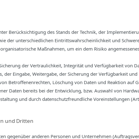
ter Berücksichtigung des Stands der Technik, der Implementieru
 der unterschiedlichen Eintrittswahrscheinlichkeit und Schwere 
nd organisatorische Maßnahmen, um ein dem Risiko angemessenes
herung der Vertraulichkeit, Integrität und Verfügbarkeit von D
fs, der Eingabe, Weitergabe, der Sicherung der Verfügbarkeit un
von Betroffenenrechten, Löschung von Daten und Reaktion auf G
ner Daten bereits bei der Entwicklung, bzw. Auswahl von Hardwa
staltung und durch datenschutzfreundliche Voreinstellungen (Ar
n und Dritten
en gegenüber anderen Personen und Unternehmen (Auftragsverarb