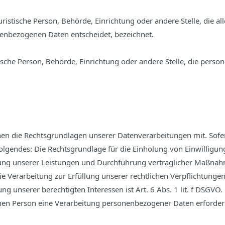
juristische Person, Behörde, Einrichtung oder andere Stelle, die 
enbezogenen Daten entscheidet, bezeichnet.
stische Person, Behörde, Einrichtung oder andere Stelle, die per
en die Rechtsgrundlagen unserer Datenverarbeitungen mit. Sofer
lgendes: Die Rechtsgrundlage für die Einholung von Einwilligungen
llung unserer Leistungen und Durchführung vertraglicher Maßna
ie Verarbeitung zur Erfüllung unserer rechtlichen Verpflichtungen i
 unserer berechtigten Interessen ist Art. 6 Abs. 1 lit. f DSGVO. 
hen Person eine Verarbeitung personenbezogener Daten erforderli