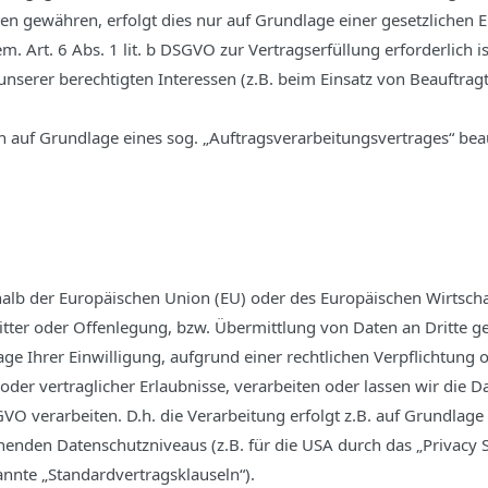
ten gewähren, erfolgt dies nur auf Grundlage einer gesetzlichen 
m. Art. 6 Abs. 1 lit. b DSGVO zur Vertragserfüllung erforderlich ist
unserer berechtigten Interessen (z.B. beim Einsatz von Beauftragt
n auf Grundlage eines sog. „Auftragsverarbeitungsvertrages“ bea
rhalb der Europäischen Union (EU) oder des Europäischen Wirtsch
r oder Offenlegung, bzw. Übermittlung von Daten an Dritte gesch
lage Ihrer Einwilligung, aufgrund einer rechtlichen Verpflichtung
 oder vertraglicher Erlaubnisse, verarbeiten oder lassen wir die 
O verarbeiten. D.h. die Verarbeitung erfolgt z.B. auf Grundlage b
enden Datenschutzniveaus (z.B. für die USA durch das „Privacy S
annte „Standardvertragsklauseln“).