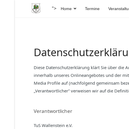
">
Home
Termine
Veranstalt
Datenschutzerklär
Diese Datenschutzerklärung klärt Sie über die
innerhalb unseres Onlineangebotes und der mit
Media Profile auf (nachfolgend gemeinsam bezeic
„Verantwortlicher“ verweisen wir auf die Defin
Verantwortlicher
TuS Wallenstein e.V.