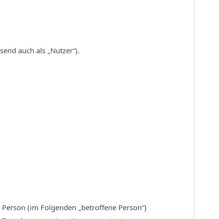
end auch als „Nutzer“).
he Person (im Folgenden „betroffene Person“)