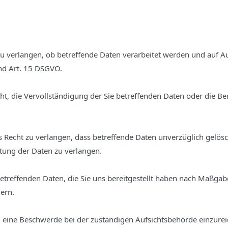
zu verlangen, ob betreffende Daten verarbeitet werden und auf A
nd Art. 15 DSGVO.
t, die Vervollständigung der Sie betreffenden Daten oder die Ber
Recht zu verlangen, dass betreffende Daten unverzüglich gelösc
tung der Daten zu verlangen.
 betreffenden Daten, die Sie uns bereitgestellt haben nach Maßga
ern.
, eine Beschwerde bei der zuständigen Aufsichtsbehörde einzurei