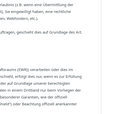
Erlaubnis (z.B. wenn eine Übermittlung der
), Sie eingewilligt haben, eine rechtliche
en, Webhostern, etc.).
uftragen, geschieht dies auf Grundlage des Art.
aftsraums (EWR)) verarbeiten oder dies im
ieht, erfolgt dies nur, wenn es zur Erfüllung
 oder auf Grundlage unserer berechtigten
Daten in einem Drittland nur beim Vorliegen der
esonderer Garantien, wie der offiziell
hield“) oder Beachtung offiziell anerkannter