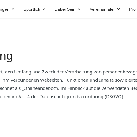
ungen
Sportlich
Dabei Sein
Vereinsmaler
Pro
ung
 Art, den Umfang und Zweck der Verarbeitung von personenbezog
 ihm verbundenen Webseiten, Funktionen und Inhalte sowie exter
hnet als „Onlineangebot“). Im Hinblick auf die verwendeten Begri
itionen im Art. 4 der Datenschutzgrundverordnung (DSGVO).