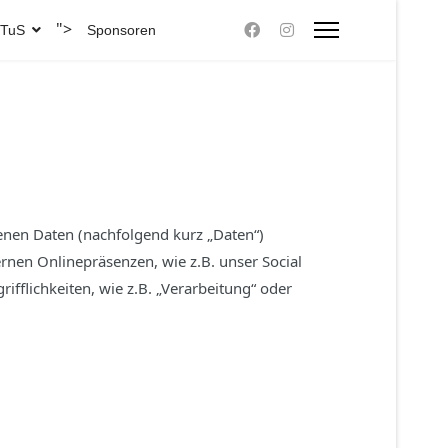
">
 TuS
Sponsoren
enen Daten (nachfolgend kurz „Daten“)
nen Onlinepräsenzen, wie z.B. unser Social
fflichkeiten, wie z.B. „Verarbeitung“ oder