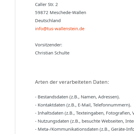
Caller Str. 2
59872 Meschede-Wallen
Deutschland
info@tus-wallenstein.de
Vorsitzender:
Christian Schulte
Arten der verarbeiteten Daten:
- Bestandsdaten (z.B., Namen, Adressen).
- Kontaktdaten (z.B., E-Mail, Telefonnummern).
- Inhaltsdaten (z.B., Texteingaben, Fotografien, 
- Nutzungsdaten (z.B., besuchte Webseiten, Inter
- Meta-/Kommunikationsdaten (z.B., Geräte-Inf