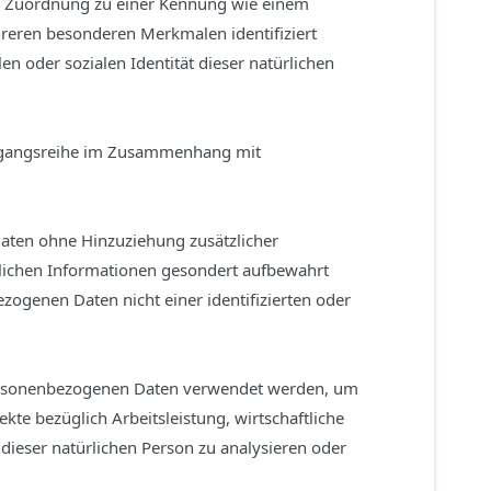
tels Zuordnung zu einer Kennung wie einem
reren besonderen Merkmalen identifiziert
en oder sozialen Identität dieser natürlichen
Vorgangsreihe im Zusammenhang mit
aten ohne Hinzuziehung zusätzlicher
zlichen Informationen gesondert aufbewahrt
ogenen Daten nicht einer identifizierten oder
e personenbezogenen Daten verwendet werden, um
te bezüglich Arbeitsleistung, wirtschaftliche
 dieser natürlichen Person zu analysieren oder