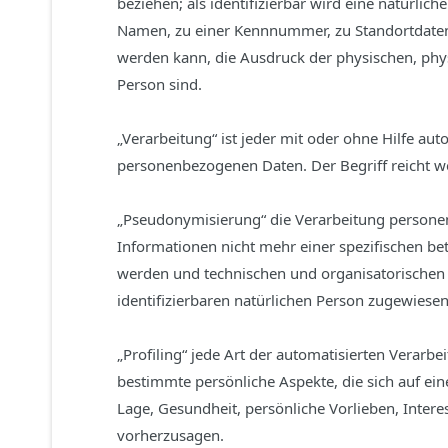
beziehen; als identifizierbar wird eine natürli
Namen, zu einer Kennnummer, zu Standortdaten,
werden kann, die Ausdruck der physischen, physi
Person sind.
„Verarbeitung“ ist jeder mit oder ohne Hilfe 
personenbezogenen Daten. Der Begriff reicht w
„Pseudonymisierung“ die Verarbeitung persone
Informationen nicht mehr einer spezifischen b
werden und technischen und organisatorischen 
identifizierbaren natürlichen Person zugewiese
„Profiling“ jede Art der automatisierten Vera
bestimmte persönliche Aspekte, die sich auf ein
Lage, Gesundheit, persönliche Vorlieben, Intere
vorherzusagen.