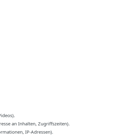
Videos).
esse an Inhalten, Zugriffszeiten).
ormationen, IP-Adressen).