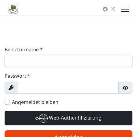
Benutzername
*
Passwort
*
Anzeigen
Pass
Angemeldet bleiben
Web-Authentifizierung