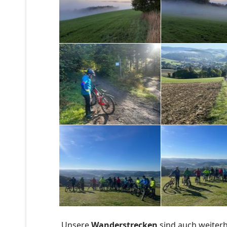
Unsere
Wanderstrecken
sind auch weiter