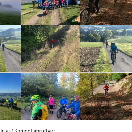
hin auf Komoot abrufbar: