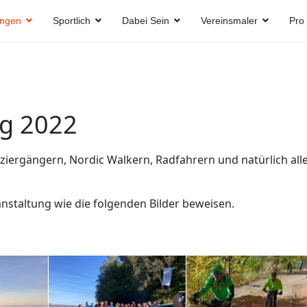
ungen
Sportlich
Dabei Sein
Vereinsmaler
Pro
ag 2022
ziergängern, Nordic Walkern, Radfahrern und natürlich all
nstaltung wie die folgenden Bilder beweisen.