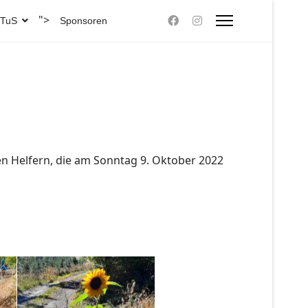
">
 TuS
Sponsoren
en Helfern, die am
Sonntag 9. Oktober 2022