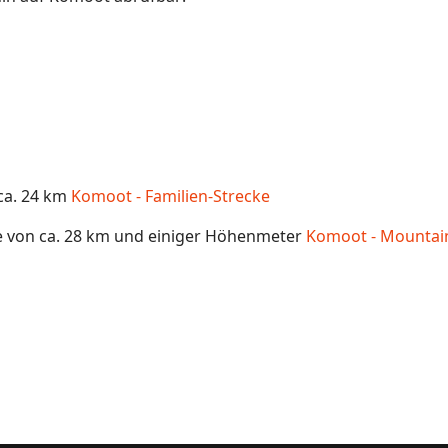
 ca. 24 km
Komoot - Familien-Strecke
e von ca. 28 km und einiger Höhenmeter
Komoot - Mountain